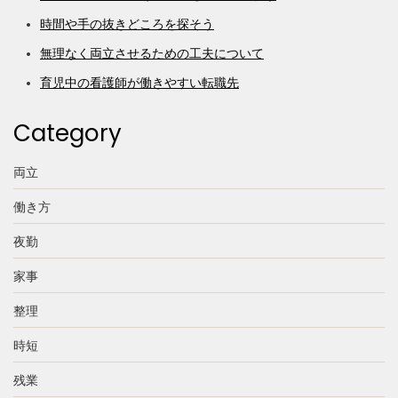
時間や手の抜きどころを探そう
無理なく両立させるための工夫について
育児中の看護師が働きやすい転職先
Category
両立
働き方
夜勤
家事
整理
時短
残業